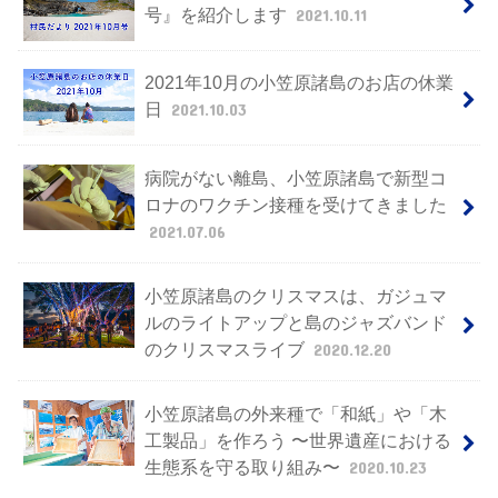
号』を紹介します
2021.10.11
2021年10月の小笠原諸島のお店の休業
日
2021.10.03
病院がない離島、小笠原諸島で新型コ
ロナのワクチン接種を受けてきました
2021.07.06
小笠原諸島のクリスマスは、ガジュマ
ルのライトアップと島のジャズバンド
のクリスマスライブ
2020.12.20
小笠原諸島の外来種で「和紙」や「木
工製品」を作ろう 〜世界遺産における
生態系を守る取り組み〜
2020.10.23