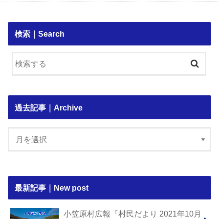
検索｜Search
過去記事｜Archive
最新記事｜New post
小笠原村広報『村民だより 2021年10月