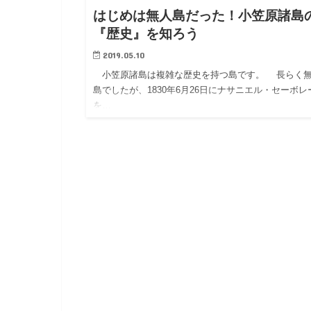
はじめは無人島だった！小笠原諸島
『歴史』を知ろう
2019.05.10
小笠原諸島は複雑な歴史を持つ島です。 長らく
島でしたが、1830年6月26日にナサニエル・セーボレ
を…