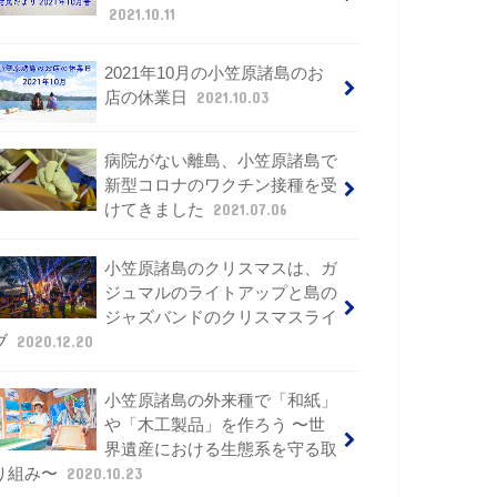
2021.10.11
2021年10月の小笠原諸島のお
店の休業日
2021.10.03
病院がない離島、小笠原諸島で
新型コロナのワクチン接種を受
けてきました
2021.07.06
小笠原諸島のクリスマスは、ガ
ジュマルのライトアップと島の
ジャズバンドのクリスマスライ
ブ
2020.12.20
小笠原諸島の外来種で「和紙」
や「木工製品」を作ろう 〜世
界遺産における生態系を守る取
り組み〜
2020.10.23