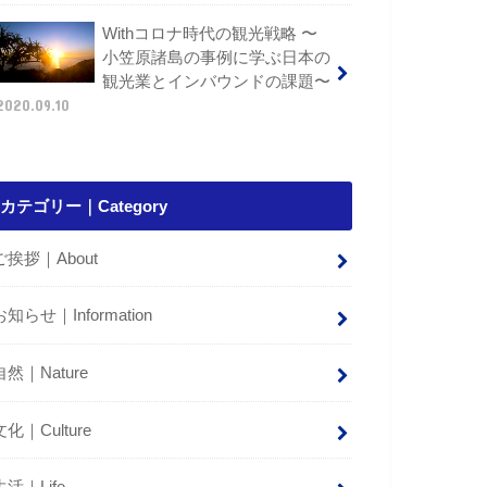
Withコロナ時代の観光戦略 〜
小笠原諸島の事例に学ぶ日本の
観光業とインバウンドの課題〜
2020.09.10
カテゴリー｜Category
ご挨拶｜About
お知らせ｜Information
自然｜Nature
文化｜Culture