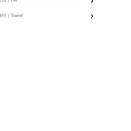
生活｜Life
旅行｜Travel