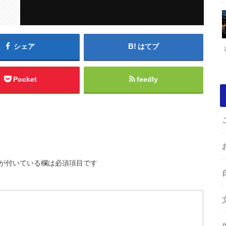
シェア
はてブ
Pocket
feedly
が付いている欄は必須項目です