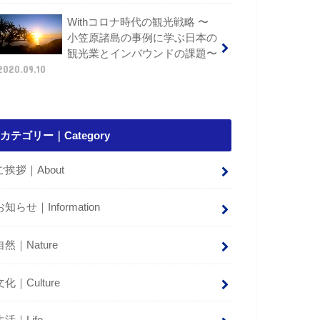
Withコロナ時代の観光戦略 〜
小笠原諸島の事例に学ぶ日本の
観光業とインバウンドの課題〜
2020.09.10
カテゴリー｜Category
ご挨拶｜About
お知らせ｜Information
自然｜Nature
文化｜Culture