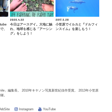
2020.4.22
2017.5.28
ube
今日はアースデイ。大地に触
小笠原でイルカと『ドルフィ
ので、
れ、地球を感じる「アーシン
ンスイム』を楽しもう！
グ」をしよう！
smile」編集長。 2010年キヤノン写真新世紀佳作受賞。 2013年小笠原
開催。
ebSite
Instagram
YouTube