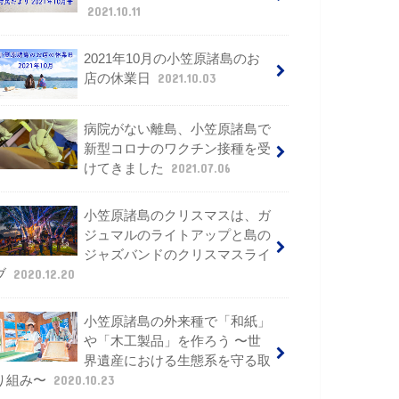
2021.10.11
2021年10月の小笠原諸島のお
店の休業日
2021.10.03
病院がない離島、小笠原諸島で
新型コロナのワクチン接種を受
けてきました
2021.07.06
小笠原諸島のクリスマスは、ガ
ジュマルのライトアップと島の
ジャズバンドのクリスマスライ
ブ
2020.12.20
小笠原諸島の外来種で「和紙」
や「木工製品」を作ろう 〜世
界遺産における生態系を守る取
り組み〜
2020.10.23