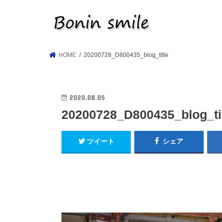
HOME
20200728_D800435_blog_title
2020.08.05
20200728_D800435_blog_ti
ツイート
シェア