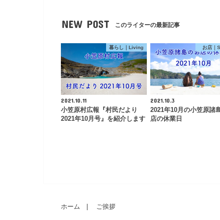
NEW POST
このライターの最新記事
暮らし｜Living
お店｜S
2021.10.11
2021.10.3
小笠原村広報『村民だより
2021年10月の小笠原諸
2021年10月号』を紹介します
店の休業日
ホーム
ご挨拶