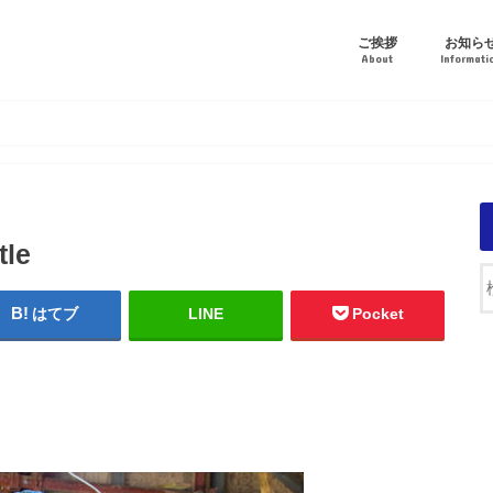
ご挨拶
お知ら
About
Informati
tle
はてブ
LINE
Pocket