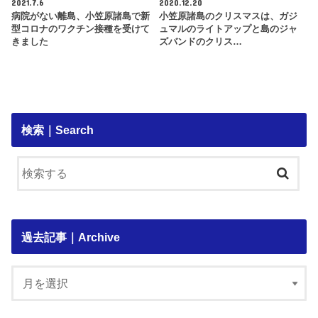
2021.7.6
2020.12.20
病院がない離島、小笠原諸島で新
小笠原諸島のクリスマスは、ガジ
型コロナのワクチン接種を受けて
ュマルのライトアップと島のジャ
きました
ズバンドのクリス…
検索｜Search
過去記事｜Archive