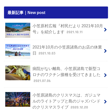
最新記事｜New post
小笠原村広報『村民だより 2021年10月
号』を紹介します
2021.10.11
2021年10月の小笠原諸島のお店の休業
日
2021.10.03
病院がない離島、小笠原諸島で新型コ
ロナのワクチン接種を受けてきました
2021.07.06
小笠原諸島のクリスマスは、ガジュマ
ルのライトアップと島のジャズバンド
のクリスマスライブ
2020.12.20