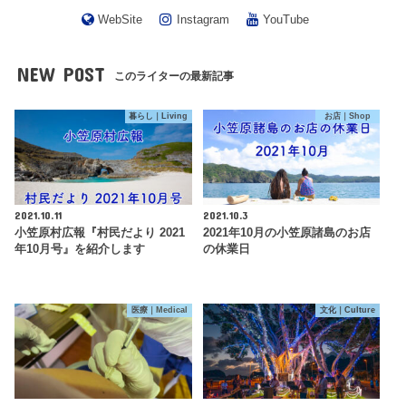
WebSite
Instagram
YouTube
NEW POST
このライターの最新記事
暮らし｜Living
お店｜Shop
2021.10.11
2021.10.3
小笠原村広報『村民だより 2021
2021年10月の小笠原諸島のお店
年10月号』を紹介します
の休業日
医療｜Medical
文化｜Culture