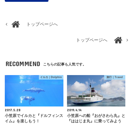
トップページへ
トップページへ
RECOMMEND
こちらの記事も人気です。
イルカ｜Dolphin
旅行｜Travel
2017.5.28
2019.4.14
小笠原でイルカと『ドルフィンス
小笠原への船『おがさわら丸』と
イム』を楽しもう！
『ははじま丸』に乗ってみよう