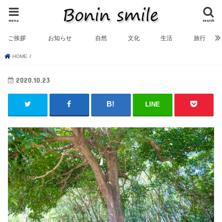
menu
search
ご挨拶
お知らせ
自然
文化
生活
旅行
HOME
2020.10.23
LINE