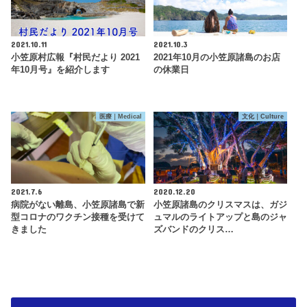
2021.10.11
2021.10.3
小笠原村広報『村民だより 2021
2021年10月の小笠原諸島のお店
年10月号』を紹介します
の休業日
医療｜Medical
文化｜Culture
2021.7.6
2020.12.20
病院がない離島、小笠原諸島で新
小笠原諸島のクリスマスは、ガジ
型コロナのワクチン接種を受けて
ュマルのライトアップと島のジャ
きました
ズバンドのクリス…