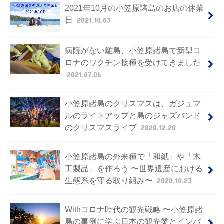
2021年10月の小笠原諸島のお店の休業
日
2021.10.03
病院がない離島、小笠原諸島で新型コ
ロナのワクチン接種を受けてきました
2021.07.06
小笠原諸島のクリスマスは、ガジュマ
ルのライトアップと島のジャズバンド
のクリスマスライブ
2020.12.20
小笠原諸島の外来種で「和紙」や「木
工製品」を作ろう 〜世界遺産における
生態系を守る取り組み〜
2020.10.23
Withコロナ時代の観光戦略 〜小笠原諸
島の事例に学ぶ日本の観光業とインバ