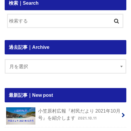
検索｜Search
過去記事｜Archive
最新記事｜New post
小笠原村広報『村民だより 2021年10月
号』を紹介します
2021.10.11