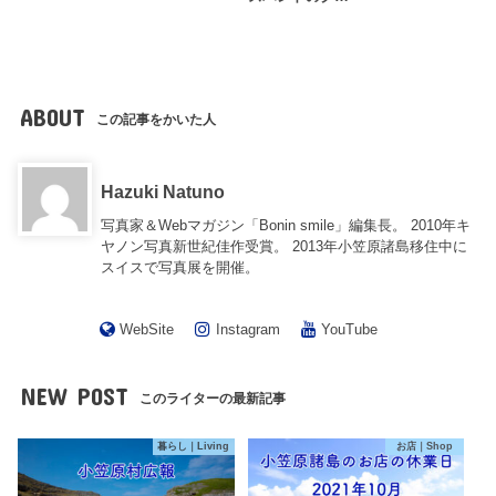
ABOUT
この記事をかいた人
Hazuki Natuno
写真家＆Webマガジン「Bonin smile」編集長。 2010年キ
ヤノン写真新世紀佳作受賞。 2013年小笠原諸島移住中に
スイスで写真展を開催。
WebSite
Instagram
YouTube
NEW POST
このライターの最新記事
暮らし｜Living
お店｜Shop