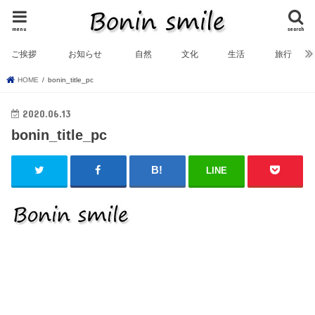
menu
search
ご挨拶
お知らせ
自然
文化
生活
旅行
HOME
bonin_title_pc
2020.06.13
bonin_title_pc
LINE