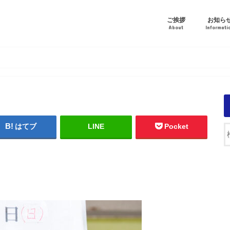
ご挨拶
お知ら
About
Informati
はてブ
LINE
Pocket