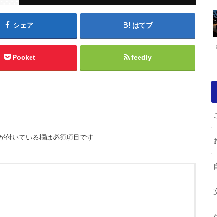
シェア
はてブ
Pocket
feedly
が付いている欄は必須項目です