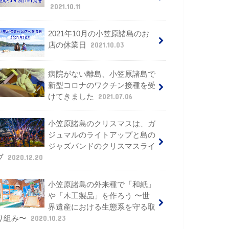
2021.10.11
2021年10月の小笠原諸島のお
店の休業日
2021.10.03
病院がない離島、小笠原諸島で
新型コロナのワクチン接種を受
けてきました
2021.07.06
小笠原諸島のクリスマスは、ガ
ジュマルのライトアップと島の
ジャズバンドのクリスマスライ
ブ
2020.12.20
小笠原諸島の外来種で「和紙」
や「木工製品」を作ろう 〜世
界遺産における生態系を守る取
り組み〜
2020.10.23