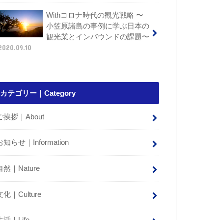
Withコロナ時代の観光戦略 〜
小笠原諸島の事例に学ぶ日本の
観光業とインバウンドの課題〜
2020.09.10
カテゴリー｜Category
ご挨拶｜About
お知らせ｜Information
自然｜Nature
文化｜Culture